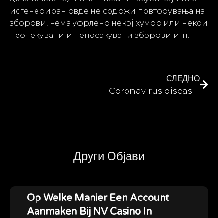
исгенериран овде не содржи повторувања на
зборови, нема уфрлено некој хумор или некои
неочекувани и непосакувани зборови итн.
СЛЕДНО
Coronavirus disease 2026
Други Објави
Op Welke Manier Een Account
Aanmaken Bij NV Casino In