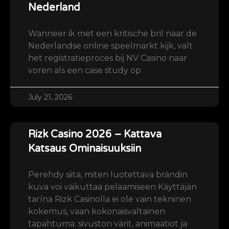
Nederland
Wanneer ik met een kritische bril naar de
Nederlandse online speelmarkt kijk, valt
het registratieproces bij NV Casino naar
voren als een case study op
July 21, 2026
Rizk Casino 2026 – Kattava
Katsaus Ominaisuuksiin
Perehdy siitä, miten luotettava brändin
kuva voi vaikuttaa pelaamiseen Käyttäjän
tarína Rizk Casinolla ei ole vain tekninen
kokemus, vaan kokonaisvaltainen
tapahtuma: sivuston värit, animaatiot ja