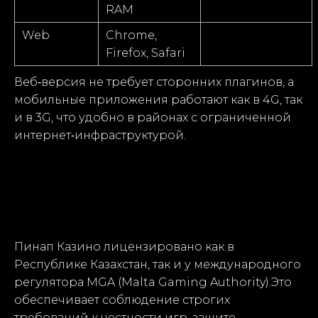
RAM
Web
Chrome,
Firefox, Safari
Веб‑версия не требует сторонних плагинов, а
мобильные приложения работают как в 4G, так
и в 3G, что удобно в районах с ограниченной
интернет‑инфраструктурой.
БЕЗОПАСНОСТЬ И
ЛИЦЕНЗИРОВАНИЕ
Пинап Казино лицензировано как в
Республике Казахстан, так и у международного
регулятора MGA (Malta Gaming Authority).Это
обеспечивает соблюдение строгих
требований к честности игр, защите