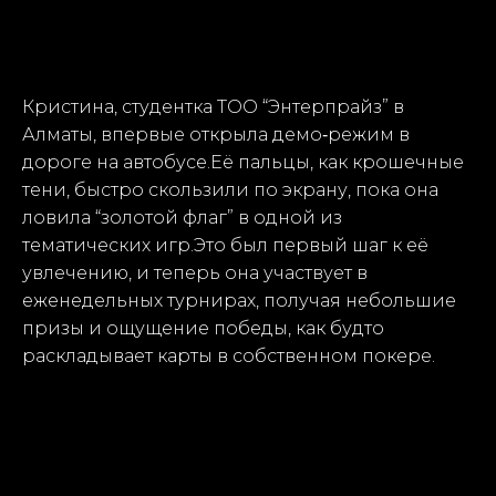
О СТУДЕНТЕ
Кристина, студентка ТОО “Энтерпрайз” в
Алматы, впервые открыла демо‑режим в
дороге на автобусе.Её пальцы, как крошечные
тени, быстро скользили по экрану, пока она
ловила “золотой флаг” в одной из
тематических игр.Это был первый шаг к её
увлечению, и теперь она участвует в
еженедельных турнирах, получая небольшие
призы и ощущение победы, как будто
раскладывает карты в собственном покере.
МЕТАФОРА О
МОБИЛЬНОСТИ