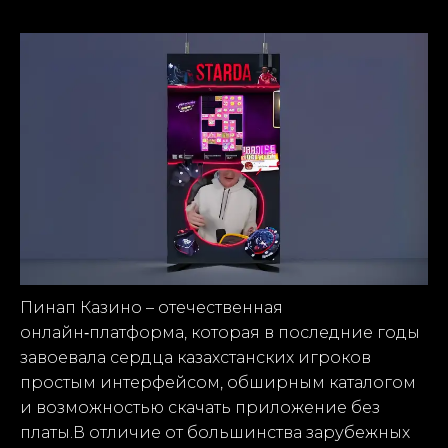
Пинап Казино – отечественная
онлайн‑платформа, которая в последние годы
завоевала сердца казахстанских игроков
простым интерфейсом, обширным каталогом
и возможностью скачать приложение без
платы.В отличие от большинства зарубежных