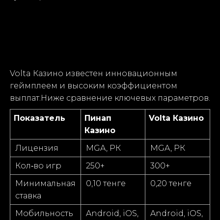
СРАВНЕНИЕ С
VOLTA КАЗИНО
Volta Казино известен инновационным
геймплеем и высоким коэффициентом
выплат.Ниже сравнение ключевых параметров.
Показатель
Пинап
Volta Казино
Казино
Лицензия
MGA, РК
MGA, РК
Кол‑во игр
250+
300+
Минимальная
0,10 тенге
0,20 тенге
ставка
Мобильность
Android, iOS,
Android, iOS,