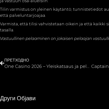
ja vastuun osa-alueisiin.
Tilin varmistus on yleinen käytäntö; tunnistetiedot 
että palveluntarjoajaa.
Varmista, että tilisi vahvistetaan oikein ja että kaikki
tasalla.
Vastuullinen pelaaminen on jokaisen pelaajan vastuulla;
ПРЕТХОДНО
One Casino 2026 – Yleiskatsaus ja pelaajan opas
Други Објави