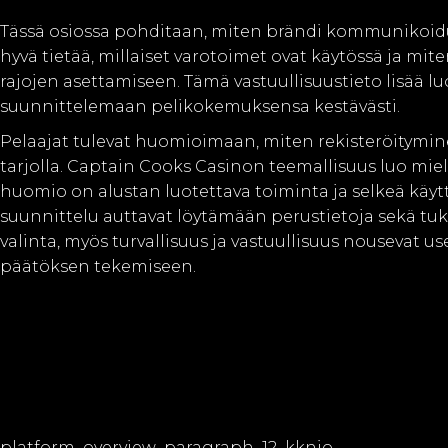
Tässä osiossa pohditaan, miten brändi kommunikoidut
hyvä tietää, millaiset varotoimet ovat käytössä ja mit
rajojen asettamiseen. Tämä vastuullisuustieto lisää l
suunnittelemaan pelikokemuksensa kestävästi.
Pelaajat tulevat huomioimaan, miten rekisteröitymine
tarjolla. Captain Cooks Casinon teemallisuus luo mie
huomio on alustan luotettava toiminta ja selkeä käyttö
suunnittelu auttavat löytämään perustietoja sekä tuk
valinta, myös turvallisuus ja vastuullisuus nousevat use
päätöksen tekemiseen.
KÄYTTÖLIITTYMÄ 
NAVIGOINTI
platform_overview_paragraph_12_kknio