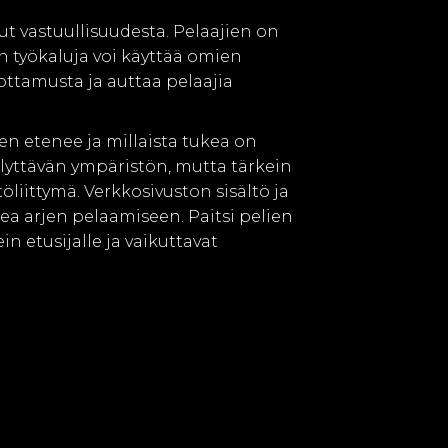
 vastuullisuudesta. Pelaajien on
en työkaluja voi käyttää omien
uottamusta ja auttaa pelaajia
n etenee ja millaista tukea on
llyttävän ympäristön, mutta tärkein
liittymä. Verkkosivuston sisältö ja
ea arjen pelaamiseen. Paitsi pelien
in etusijalle ja vaikuttavat
JA