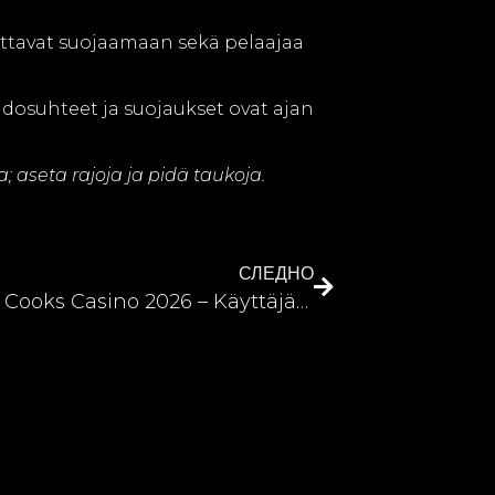
auttavat suojaamaan sekä pelaajaa
 sidosuhteet ja suojaukset ovat ajan
 aseta rajoja ja pidä taukoja.
СЛЕДНО
Captain Cooks Casino 2026 – Käyttäjäkokemus ja turvallisuus