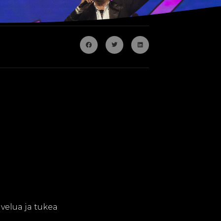
OOKS
CASINO
ESEEN
lvelua ja tukea