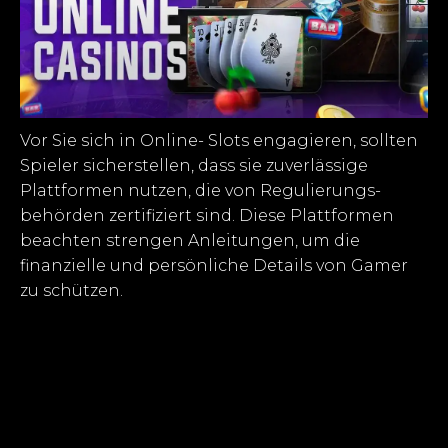
Vor Sie sich in Online- Slots engagieren, sollten
Spieler sicherstellen, dass sie zuverlässige
Plattformen nutzen, die von Regulierungs-
behörden zertifiziert sind. Diese Plattformen
beachten strengen Anleitungen, um die
finanzielle und persönliche Details von Gamer
zu schützen.
TIPPS FÜR
VERANTWORTLICHES
GAMING