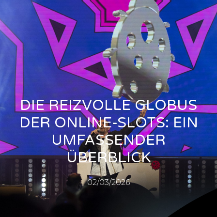
DIE REIZVOLLE GLOBUS
DER ONLINE-SLOTS: EIN
UMFASSENDER
ÜBERBLICK
02/03/2026