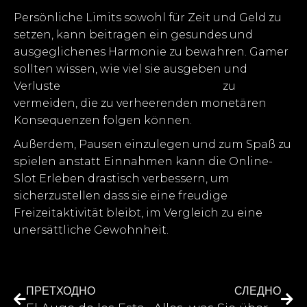
Persönliche Limits sowohl für Zeit und Geld zu
setzen, kann beitragen ein gesundes und
ausgeglichenes Harmonie zu bewahren. Gamer
sollten wissen, wie viel sie ausgeben und
Verluste
Razor Shark herunterladen
zu
vermeiden, die zu verheerenden monetären
Konsequenzen folgen können.
Außerdem, Pausen einzulegen und zum Spaß zu
spielen anstatt Einnahmen kann die Online-
Slot Erleben drastisch verbessern, um
sicherzustellen dass sie eine freudige
Freizeitaktivität bleibt, im Vergleich zu eine
unersättliche Gewohnheit.
ПРЕТХОДНО
СЛЕДНО