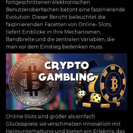
fortgeschrittenen elektronischen
Benutzeroberflächen betont eine faszinierende
Evolution. Dieser Bericht beleuchtet die
faszinierenden Facetten von Online-
Slots,
liefert Einblicke in ihre Mechanismen,
Bandbreite und die zentralen Variablen, die
man vor dem Einstieg bedenken muss.
Online Slots sind größer als einfach
Glücksspiele; sie verschmelzen Innovation mit
Heimunterhaltung und bieten ein Erlebnis, das