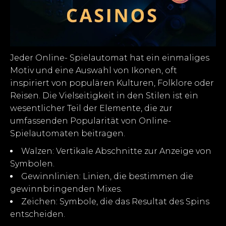
Jeder Online- Spielautomat hat ein einmaliges
Motiv und eine Auswahl von Ikonen, oft
inspiriert von populären Kulturen, Folklore oder
Reisen. Die Vielseitigkeit in den Stilen ist ein
wesentlicher Teil der Elemente, die zur
umfassenden Popularität von Online-
Spielautomaten beitragen.
Walzen: Vertikale Abschnitte zur Anzeige von
Symbolen.
Gewinnlinien: Linien, die bestimmen die
gewinnbringenden Mixes.
Zeichen: Symbole, die das Resultat des Spins
entscheiden.