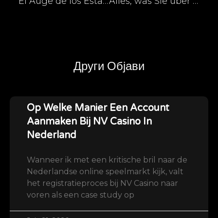
El Auge de los Establecimientos de Juego Móviles: Una Nueva Era en el Juego
Alles, was Sie über Immersive Roulette wissen müssen
Други Објави
Op Welke Manier Een Account
Aanmaken Bij NV Casino In
Nederland
Wanneer ik met een kritische bril naar de
Nederlandse online speelmarkt kijk, valt
het registratieproces bij NV Casino naar
voren als een case study op