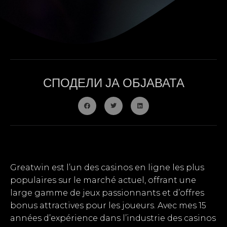
СПОДЕЛИ ЈА ОБЈАВАТА
Greatwin est l’un des casinos en ligne les plus
populaires sur le marché actuel, offrant une
large gamme de jeux passionnants et d’offres
bonus attractives pour les joueurs. Avec mes 15
années d’expérience dans l’industrie des casinos