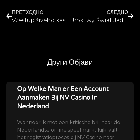
ПРЕТХОДНО
СЛЕДНО
Vzestup živého kasina: Moderní počítačová herní revoluce
Urokliwy Świat Jednorękich Bandytów Online: Kompleksowy Przegląd
Други Објави
Op Welke Manier Een Account
Aanmaken Bij NV Casino In
Nederland
Wanneer ik met een kritische bril naar de
Nederlandse online speelmarkt kijk, valt
het registratieproces bij NV Casino naar