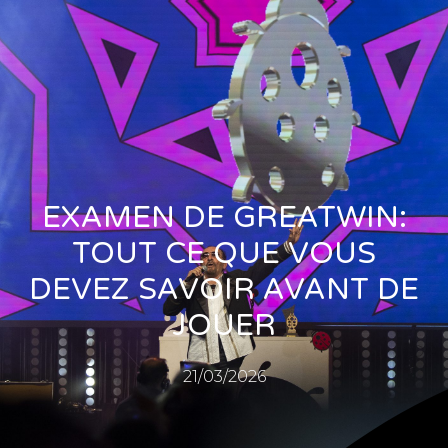
EXAMEN DE GREATWIN:
TOUT CE QUE VOUS
DEVEZ SAVOIR AVANT DE
JOUER
21/03/2026