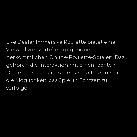
IMMERSIVE
ROULETTE
Live Dealer Immersive Roulette bietet eine
Vielzahl von Vorteilen gegenüber
herkömmlichen Online-Roulette-Spielen. Dazu
gehören die Interaktion mit einem echten
Dealer, das authentische Casino-Erlebnis und
die Möglichkeit, das Spiel in Echtzeit zu
verfolgen.
DIE NACHTEILE VON
LIVE DEALER
IMMERSIVE