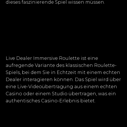
dieses faszinierende Spiel wissen müssen.
WAS IST LIVE
DEALER IMMERSIVE
ROULETTE?
Live Dealer Immersive Roulette ist eine
aufregende Variante des klassischen Roulette-
Spiels, bei dem Sie in Echtzeit mit einem echten
Dealer interagieren können. Das Spiel wird über
eine Live-Videoübertragung aus einem echten
Casino oder einem Studio übertragen, was ein
authentisches Casino-Erlebnis bietet.
DIE SPIELWEISE VON