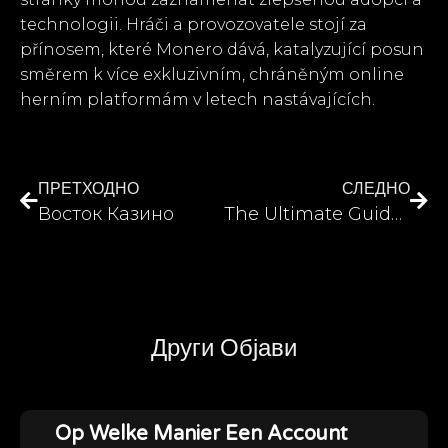
technologii. Hráči a provozovatele stojí za
přínosem, které Monero dává, katalyzující posun
směrem k více exkluzivním, chráněným online
herním platformám v letech nastávajících.
ПРЕТХОДНО
СЛЕДНО
Восток Казино
The Ultimate Guide to $5 Minimum Deposit Casinos
Други Објави
Op Welke Manier Een Account