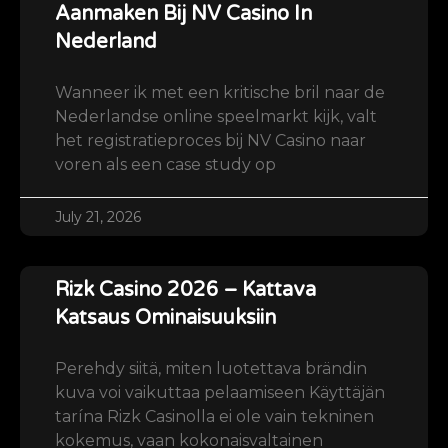
Aanmaken Bij NV Casino In
Nederland
Wanneer ik met een kritische bril naar de
Nederlandse online speelmarkt kijk, valt
het registratieproces bij NV Casino naar
voren als een case study op
July 21, 2026
Rizk Casino 2026 – Kattava
Katsaus Ominaisuuksiin
Perehdy siitä, miten luotettava brändin
kuva voi vaikuttaa pelaamiseen Käyttäjän
tarína Rizk Casinolla ei ole vain tekninen
kokemus, vaan kokonaisvaltainen