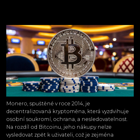
KRYPTOMĚNA
Monero, spuštěné v roce 2014, je
decentralizovaná kryptoměna, která vyzdvihuje
osobní soukromí, ochrana, a nesledovatelnost.
Na rozdíl od Bitcoinu, jeho nákupy nelze
vysledovat zpět k uživateli, což je zejména