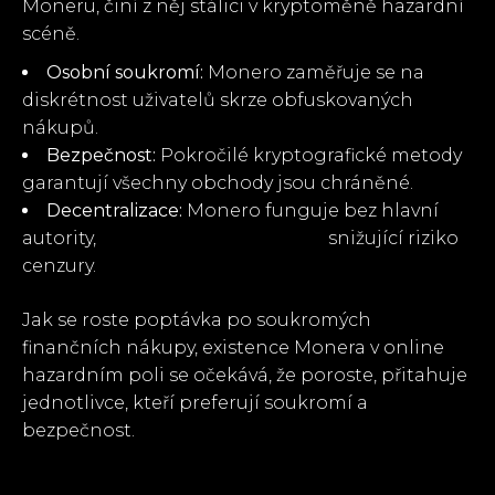
Moneru, činí z něj stálici v kryptoměně hazardní
scéně.
Osobní soukromí:
Monero zaměřuje se na
diskrétnost uživatelů skrze obfuskovaných
nákupů.
Bezpečnost:
Pokročilé kryptografické metody
garantují všechny obchody jsou chráněné.
Decentralizace:
Monero funguje bez hlavní
autority,
https://financevalue.net/
snižující riziko
cenzury.
Jak se roste poptávka po soukromých
finančních nákupy, existence Monera v online
hazardním poli se očekává, že poroste, přitahuje
jednotlivce, kteří preferují soukromí a
bezpečnost.
PROČ VYBRAT