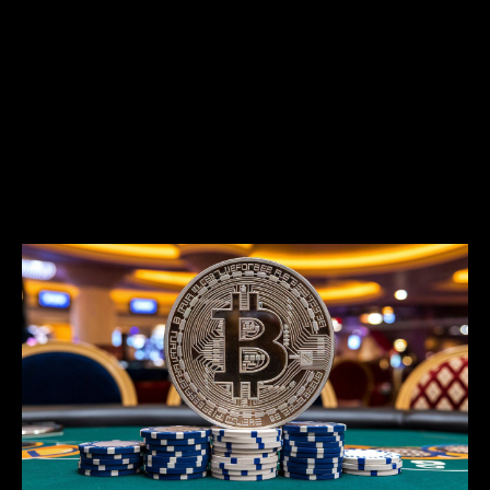
SFIDE SE SI
CONSIDERANO LE
POLYGON
GAMBLING
ENTERPRISE