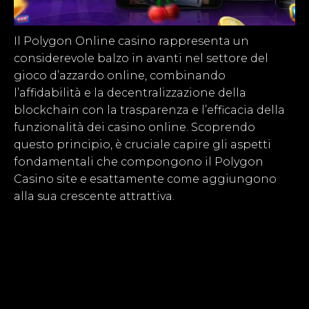
Il Polygon Online casino rappresenta un
considerevole balzo in avanti nel settore del
gioco d’azzardo online, combinando
l’affidabilità e la decentralizzazione della
blockchain con la trasparenza e l’efficacia della
funzionalità dei casino online. Scoprendo
questo principio, è cruciale capire gli aspetti
fondamentali che compongono il Polygon
Casino site e esattamente come aggiungono
alla sua crescente attrattiva.
CHE COS’È IL
POLYGON
GAMBLING