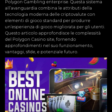
Polygon Gambling enterprise. Questa sistema
all’avanguardia combina le attributi della
tecnologia moderna delle criptovalute con
elementi di gioco standard per produrre
un’esperienza di gioco migliorata per gli utenti.
Questo articolo approfondisce le complessità
del Polygon Casino site, fornendo
approfondimenti nel suo funzionamento,
vantaggi, sfide, e potenziale futuro.