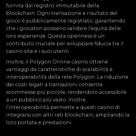
fornita dal registro immutabile della
blockchain. Ogni transazione e risultato del
gioco è pubblicamente registrato, garantendo
che i giocatori possano validare l’equità delle
loro esperienze. Questa openness è un
contributo cruciale per sviluppare fiducia tra il
casino site e i suoi utenti.
Inoltre, il Polygon Online casino ottiene
vantaggi da caratteristiche di scalabilità e
interoperabilità della rete Polygon. La riduzione
dei costi legati a transazioni consente
scommesse più piccole, rendendolo accessibile
a un pubblico più vasto. Inoltre,
l’interoperabilità permette a questi casino di
integrarsi con altri reti blockchain, ampliando la
loro portata e prestazioni.