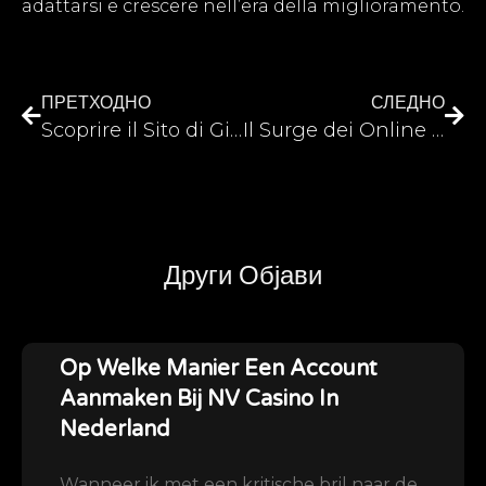
adattarsi e crescere nell’era della miglioramento.
ПРЕТХОДНО
СЛЕДНО
Scoprire il Sito di Gioco: Una Nuova Età nel Gioco Online
Il Surge dei Online Casinos Tether: Una Nuova Period nel Gaming Online
Други Објави
Op Welke Manier Een Account
Aanmaken Bij NV Casino In
Nederland
Wanneer ik met een kritische bril naar de