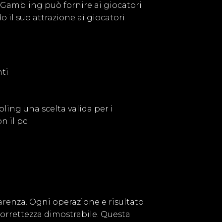
 Gambling può fornire ai giocatori
 il suo attrazione ai giocatori
nti
ing una scelta valida per i
n il pc.
ANA CASINO
parenza. Ogni operazione e risultato
correttezza dimostrabile. Questa