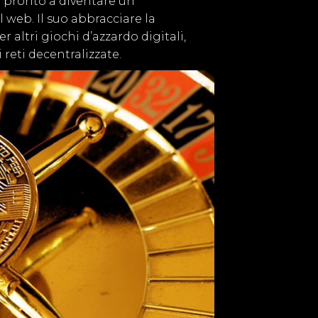
è pronto a diventare un
 web. Il suo abbracciare la
ltri giochi d’azzardo digitali,
reti decentralizzate.