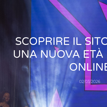
SCOPRIRE IL SITO
UNA NUOVA ETÀ 
ONLIN
02/03/2026