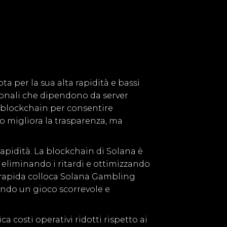
DI SOLANA
a per la sua alta rapidità e bassi
izionali che dipendono da server
e blockchain per consentire
o migliora la trasparenza, ma
rapidità. La blockchain di Solana è
 eliminando i ritardi e ottimizzando
e rapida colloca Solana Gambling
ndo un gioco scorrevole e
a costi operativi ridotti rispetto ai