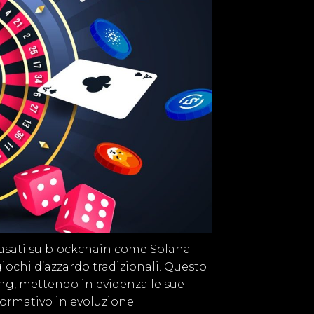
 basati su blockchain come Solana
ochi d’azzardo tradizionali. Questo
ing, mettendo in evidenza le sue
normativo in evoluzione.