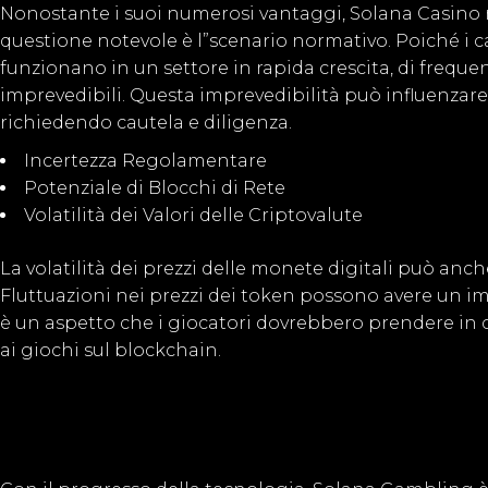
Nonostante i suoi numerosi vantaggi, Solana Casino n
questione notevole è l”scenario normativo. Poiché i 
funzionano in un settore in rapida crescita, di frequ
imprevedibili. Questa imprevedibilità può influenzare 
richiedendo cautela e diligenza.
Incertezza Regolamentare
Potenziale di Blocchi di Rete
Volatilità dei Valori delle Criptovalute
La volatilità dei prezzi delle monete digitali può anch
Fluttuazioni nei prezzi dei token possono avere un im
è un aspetto che i giocatori dovrebbero prendere i
ai giochi sul blockchain.
IL FUTURO DI SO