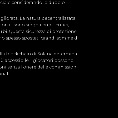
cruciale considerando lo dubbio
liorata. La natura decentralizzata
on ci sono singoli punti critici,
bi. Questa sicurezza di protezione
ono spesso spostati grandi somme di
ulla blockchain di Solana determina
iù accessibile. I giocatori possono
ioni senza l’onere delle commissioni
nali.
ALI E