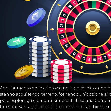
Con l’aumento delle criptovalute, i giochi d’azzardo
stanno acquisendo terreno, fornendo un’opzione ai gi
post esplora gli elementi principali di Solana Gambl
funzioni, vantaggi, difficoltà potenziali e l’ambiente 