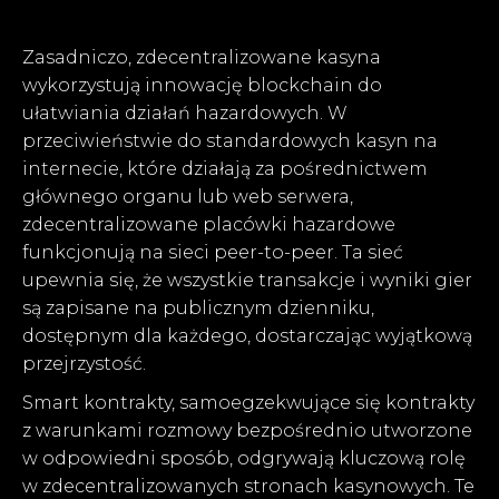
Zasadniczo, zdecentralizowane kasyna
wykorzystują innowację blockchain do
ułatwiania działań hazardowych. W
przeciwieństwie do standardowych kasyn na
internecie, które działają za pośrednictwem
głównego organu lub web serwera,
zdecentralizowane placówki hazardowe
funkcjonują na sieci peer-to-peer. Ta sieć
upewnia się, że wszystkie transakcje i wyniki gier
są zapisane na publicznym dzienniku,
dostępnym dla każdego, dostarczając wyjątkową
przejrzystość.
Smart kontrakty, samoegzekwujące się kontrakty
z warunkami rozmowy bezpośrednio utworzone
w odpowiedni sposób, odgrywają kluczową rolę
w zdecentralizowanych stronach kasynowych. Te