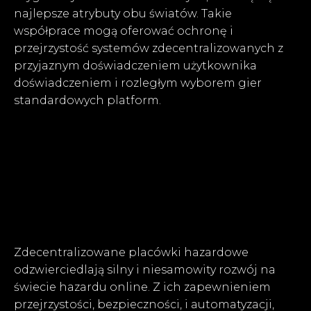
najlepsze atrybuty obu światów. Takie
współprace mogą oferować ochronę i
przejrzystość systemów zdecentralizowanych z
przyjaznym doświadczeniem użytkownika
doświadczeniem i rozległym wyborem gier
standardowych platform.
WERDYKT:
AKCEPTACJA
DOSTOSOWANIA I
ROZWOJU
Zdecentralizowane placówki hazardowe
Magius
odzwierciedlają silny i niesamowity rozwój na
świecie hazardu online. Z ich zapewnieniem
przejrzystości, bezpieczności, i automatyzacji,