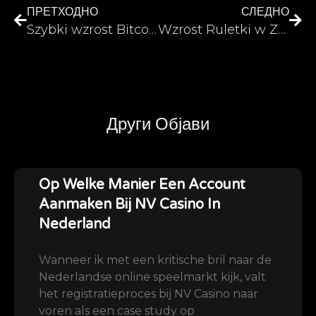
ПРЕТХОДНО
СЛЕДНО
Szybki wzrost Bitcoin Ruletka na żywo Kasyn: Kompletna Przewodnik
Wzrost Ruletki w Zakładach hazardowych Kryptograficznych: Kompleksowy Przegląd
Други Објави
Op Welke Manier Een Account
Aanmaken Bij NV Casino In
Nederland
Wanneer ik met een kritische bril naar de
Nederlandse online speelmarkt kijk, valt
het registratieproces bij NV Casino naar
voren als een case study op