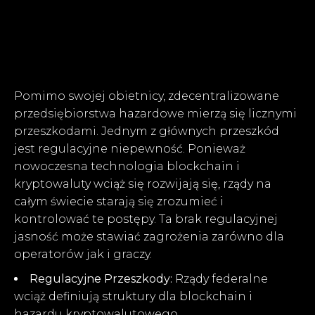
NYMI STRONAMI
KASYNOWYMI
Pomimo swojej obietnicy, zdecentralizowane
przedsiębiorstwa hazardowe mierzą się licznymi
przeszkodami. Jednym z głównych przeszkód
jest regulacyjne niepewność. Ponieważ
nowoczesna technologia blockchain i
kryptowaluty wciąż się rozwijają się, rządy na
całym świecie starają się zrozumieć i
kontrolować te postępy. Ta brak regulacyjnej
jasność może stawiać zagrożenia zarówno dla
operatorów jak i graczy.
Regulacyjne Przeszkody:
Rządy federalne
wciąż definiują struktury dla blockchain i
hazardu kryptowalutowego.