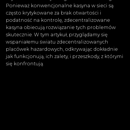
Ponieważ konwencjonalne kasyna w sieci są
często krytykowane za brak otwartości i
podatność na kontrolę, zdecentralizowane
kasyna obiecują rozwiązanie tych problemów
skutecznie. W tym artykuł, przyglądamy się
wspaniałemu światu zdecentralizowanych
placówek hazardowych, odkrywając dokładnie
jak funkcjonują, ich zalety, i przeszkody, z którymi
się konfrontują.
ZROZUMIENIE
ZDECENTRALIZOWA
NYCH
PRZEDSIĘBIORSTW
HAZARDOWYCH