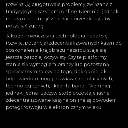
rozwiązują długotrwałe problemy, związane z
tradycyjnymi kasynami online. Niemniej jednak,
muszą one usunąć znaczące przeszkody, aby
pozyskać zgodę.
Jako że nowoczesna technologia nadal się
rozwija, potencjał zdecentralizowanych kasyn do
doskonalenia krajobrazu hazardu staje się
jeszcze bardziej oczywisty. Czy te platformy
stanie się wymogiem branży lub pozostaną
specyficznym zależy od tego, dokładnie jak
odpowiednio mogą rozwiązać regulacyjnych,
technologicznych, i klienta barier. Niemniej
jednak, jedna rzeczywistość pozostaje jasna:
zdecentralizowane kasyna online są dowodem
potęgi rozwoju w elektronicznym wieku.