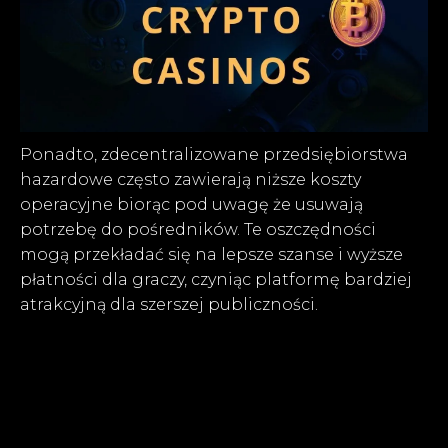
Ponadto, zdecentralizowane przedsiębiorstwa
hazardowe często zawierają niższe koszty
operacyjne biorąc pod uwagę że usuwają
potrzebę do pośredników. Te oszczędności
mogą przekładać się na lepsze szanse i wyższe
płatności dla graczy, czyniąc platformę bardziej
atrakcyjną dla szerszej publiczności.
PRZESZKODY
STOJĄCE PRZED
ZDECENTRALIZOWA