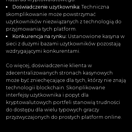
Doświadczenie użytkownika:
Techniczna
skomplikowanie może powstrzymać
użytkowników niezwiązanych z technologią do
przyjmowania tych platform.
Konkurencja na rynku:
Ustanowione kasyna w
sieci z dużymi bazami użytkowników pozostają
wzdrygającymi konkurentami.
Co więcej, doświadczenie klienta w
zdecentralizowanych stronach kasynowych
może być zniechęcające dla tych, którzy nie znają
technologii blockchain. Skonplikowane
interfejsy użytkownika i popyt dla
kryptowalutowych portfeli stanowią trudności
do dostępu dla wielu typowych graczy
przyzwyczajonych do prostych platform online.