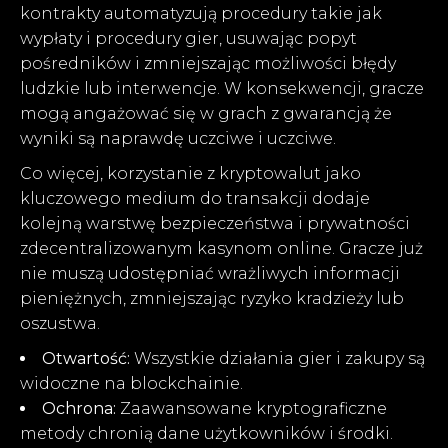
kontrakty automatyzują procedury takie jak
wypłaty i procedury gier, usuwając popyt
pośredników i zmniejszając możliwości błędy
ludzkie lub interwencje. W konsekwencji, gracze
mogą angażować się w grach z gwarancją że
wyniki są naprawdę uczciwe i uczciwe.
Co więcej, korzystanie z kryptowalut jako
kluczowego medium do transakcji dodaje
kolejną warstwę bezpieczeństwa i prywatności
zdecentralizowanym kasynom online. Gracze już
nie muszą udostępniać wrażliwych informacji
pieniężnych, zmniejszając ryzyko kradzieży lub
oszustwa.
Otwartość:
Wszystkie działania gier i zakupy są
widoczne na blockchainie.
Ochrona:
Zaawansowane kryptograficzne
metody chronią dane użytkowników i środki.