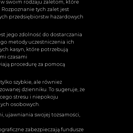
 w swoim rodzaju zaletom, które
 Rozpoznanie tych zalet jest
nych przedsiębiorstw hazardowych
est jego zdolność do dostarczania
go metody uczestniczenia ich
ych kasyn, które potrzebują
ymi czasami
https://njphast.org/
wiają procedurę za pomocą
ylko szybkie, ale również
zowanej dzienniku. To sugeruje, że
ego stresu i niepokoju
nych osobowych.
i, ujawniania swojej tożsamości,
graficzne zabezpieczają fundusze