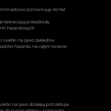
tychmiastowo porównując do fiat
przekraczają przeszkody
form hazardowych.
i ruletki na żywo zakładów
zjastów hazardu na całym świecie.
ZIAŁAJĄ
DOWE
 RULETKI
letki na żywo działają potrzebuje
ję. W swojej rdzeniu, rozgrywka