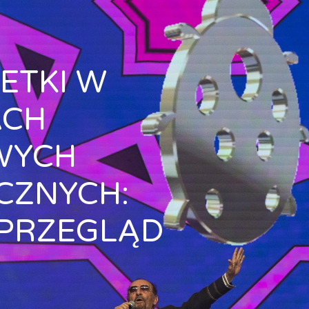
ETKI W
ACH
WYCH
CZNYCH:
PRZEGLĄD