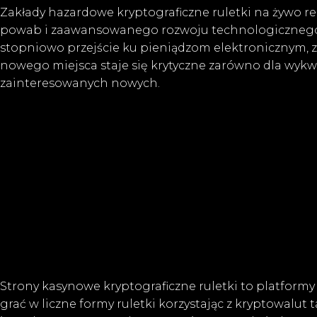
Zakłady hazardowe kryptograficzne ruletki na żywo r
powab i zaawansowanego rozwoju technologicznego. 
stopniowo przejście ku pieniądzom elektronicznym, z
nowego miejsca staje się krytyczne zarówno dla wykw
zainteresowanych nowych.
ROZPOZNANIE Z
HAZARDOWYCH
KRYPTOGRAFICZ
RULETKI
Strony kasynowe kryptograficzne ruletki to platformy
grać w liczne formy ruletki korzystając z kryptowalut 