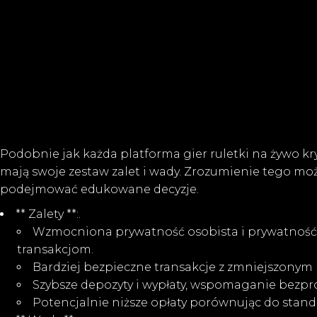
HAZARDOWYCH
KRYPTOGRAFICZ
RULETKI NA ŻYWO
Podobnie jak każda platforma gier ruletki na żywo k
mają swoje zestaw zalet i wady. Zrozumienie tego 
podejmować edukowane decyzje.
** Zalety **:.
Wzmocniona prywatność osobista i prywatność 
transakcjom.
Bardziej bezpieczne transakcje z zmniejszonym 
Szybsze depozyty i wypłaty, wspomaganie bezp
Potencjalnie niższe opłaty porównując do stan