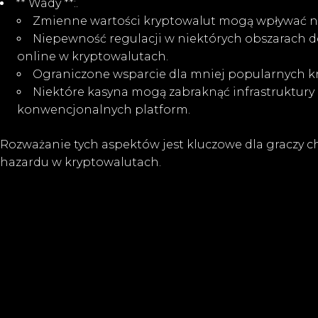
** Wady **:.
Zmienne wartości kryptowalut mogą wpływać na
Niepewność regulacji w niektórych obszarach d
online w kryptowalutach.
Ograniczone wsparcie dla mniej popularnych k
Niektóre kasyna mogą zabraknąć infrastruktury 
konwencjonalnych platform.
Rozważanie tych aspektów jest kluczowe dla graczy c
hazardu w kryptowalutach.
WSKAZÓWKI DLA 
ZAKŁADACH HAZ
KRYPTOGRAFICZNE