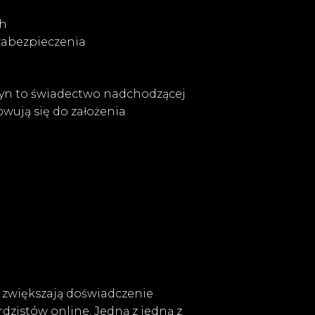
ch
 zabezpieczenia
syn to świadectwo nadchodzącej
owują się do założenia
EDNICH
ÓW
e zwiększają doświadczenie
zistów online. Jedną z jedną z