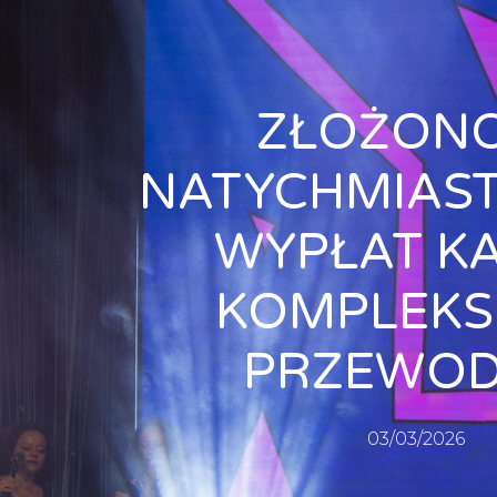
ZŁOŻON
NATYCHMIAS
WYPŁAT KA
KOMPLEK
PRZEWOD
03/03/2026