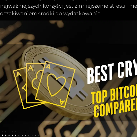
najważniejszych korzyści jest zmniejszenie stresu i 
oczekiwaniem środki do wydatkowania.