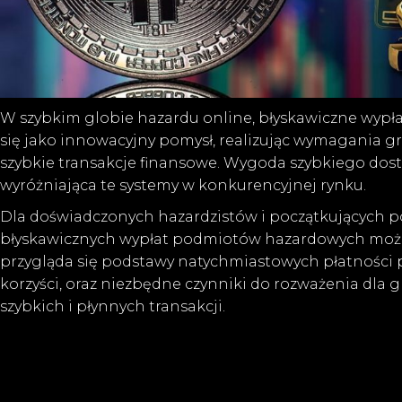
W szybkim globie hazardu online, błyskawiczne wypł
się jako innowacyjny pomysł, realizując wymagania gra
szybkie transakcje finansowe. Wygoda szybkiego dost
wyróżniająca te systemy w konkurencyjnej rynku.
Dla doświadczonych hazardzistów i początkujących
błyskawicznych wypłat podmiotów hazardowych może 
przygląda się podstawy natychmiastowych płatności
korzyści, oraz niezbędne czynniki do rozważenia dla 
szybkich i płynnych transakcji.
POJMOWANIE