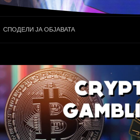
СПОДЕЛИ ЈА ОБЈАВАТА