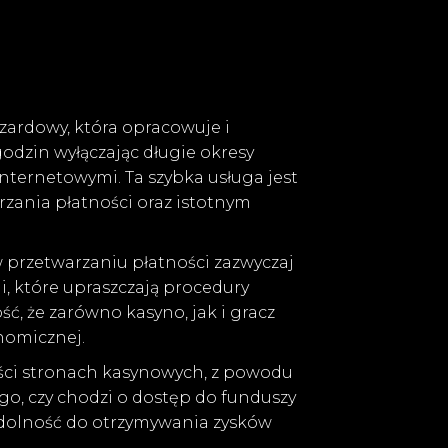
 PŁATNOŚCI
ARDOWYCH
zardowy, która opracowuje i
godzin wyłączając długie okresy
internetowymi. Ta szybka usługa jest
zania płatności oraz istotnym
przetwarzaniu płatności zazwyczaj
, które upraszczają procedury
ć, że zarówno kasyno, jak i gracz
nomicznej.
ności stronach kasynowych, z powodu
ego, czy chodzi o dostęp do funduszy
, zdolność do otrzymywania zysków