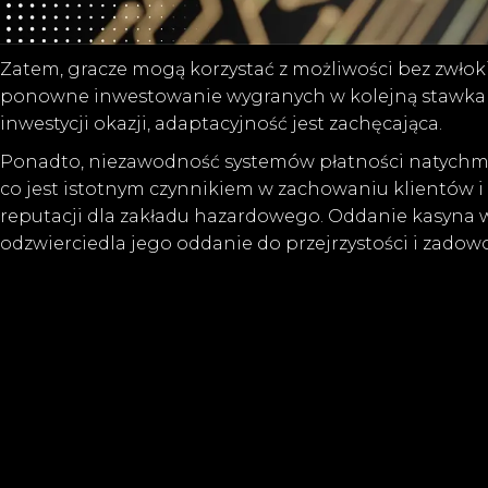
Zatem, gracze mogą korzystać z możliwości bez zwłoki.
ponowne inwestowanie wygranych w kolejną stawka l
inwestycji okazji, adaptacyjność jest zachęcająca.
Ponadto, niezawodność systemów płatności natychmi
co jest istotnym czynnikiem w zachowaniu klientów
reputacji dla zakładu hazardowego. Oddanie kasyna w
odzwierciedla jego oddanie do przejrzystości i zadowo
PODSTAWOWE CZY
KTÓRE NALEŻY R
PRZY WYBIERANIU
BŁYSKAWICZNYC