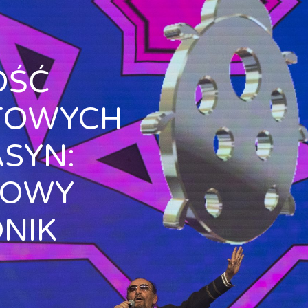
OŚĆ
TOWYCH
SYN:
SOWY
NIK